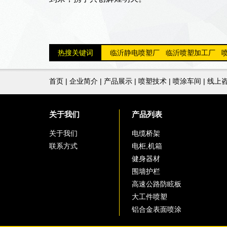
热搜关键词
临沂静电喷塑厂
临沂喷塑加工厂
首页
|
企业简介
|
产品展示
|
喷塑技术
|
喷涂车间
|
线上
关于我们
产品列表
关于我们
电缆桥架
联系方式
电柜,机箱
健身器材
围墙护栏
高速公路防眩板
大工件喷塑
铝合金表面喷涂