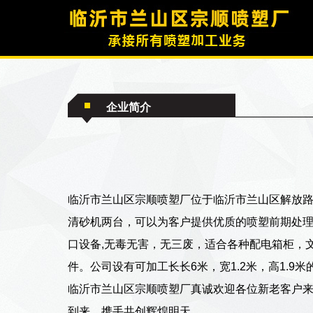
企业简介
临沂市兰山区宗顺喷塑厂
位于临沂市兰山区解放路
清砂机两台，可以为客户提供优质的喷塑前期处
口设备,无毒无害，无三废，适合各种配电箱柜，
件。公司设有可加工长长6米，宽1.2米，高1.9
临沂市兰山区宗顺喷塑厂
真诚欢迎各位新老客户
到来，携手共创辉煌明天。